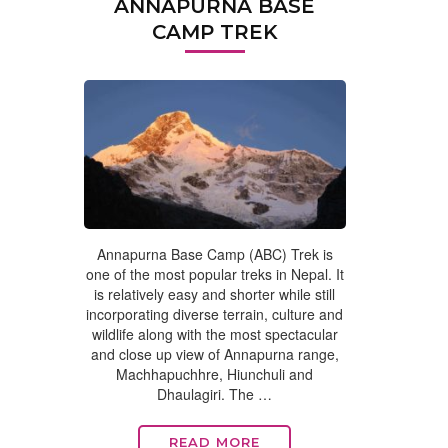
ANNAPURNA BASE
CAMP TREK
Annapurna Base Camp (ABC) Trek is
one of the most popular treks in Nepal. It
is relatively easy and shorter while still
incorporating diverse terrain, culture and
wildlife along with the most spectacular
and close up view of Annapurna range,
Machhapuchhre, Hiunchuli and
Dhaulagiri. The …
READ MORE