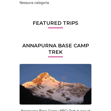
Nessuna categoria
FEATURED TRIPS
ANNAPURNA BASE CAMP
TREK
Annapurna Base Camp (ABC) Trek is one of