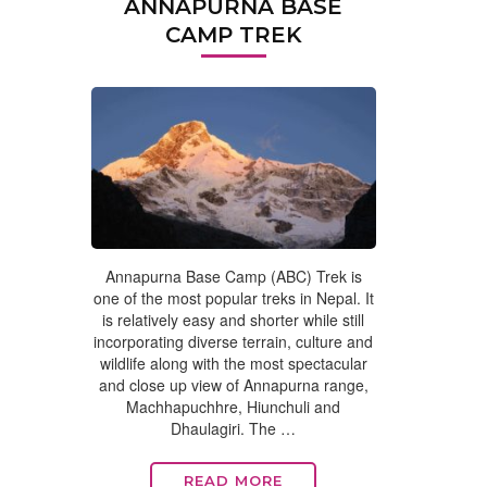
ANNAPURNA BASE
CAMP TREK
Annapurna Base Camp (ABC) Trek is
one of the most popular treks in Nepal. It
is relatively easy and shorter while still
incorporating diverse terrain, culture and
wildlife along with the most spectacular
and close up view of Annapurna range,
Machhapuchhre, Hiunchuli and
Dhaulagiri. The …
READ MORE