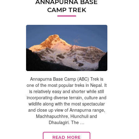
ANNAPURNA BASE
CAMP TREK
Annapurna Base Camp (ABC) Trek is
one of the most popular treks in Nepal. It
is relatively easy and shorter while still
incorporating diverse terrain, culture and
wildlife along with the most spectacular
and close up view of Annapurna range,
Machhapuchhre, Hiunchuli and
Dhaulagiri. The …
READ MORE