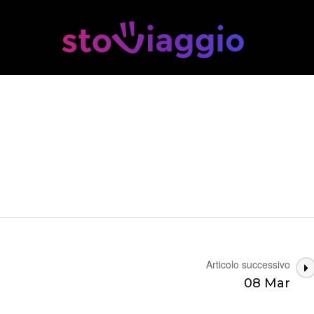
Articolo successivo
08 Mar