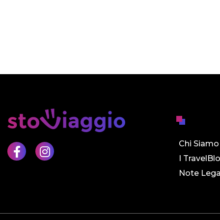
Chi Siamo
I TravelBl
Note Lega