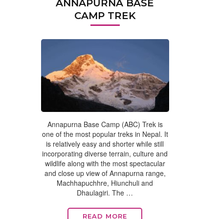
ANNAPURNA BASE
CAMP TREK
Annapurna Base Camp (ABC) Trek is
one of the most popular treks in Nepal. It
is relatively easy and shorter while still
incorporating diverse terrain, culture and
wildlife along with the most spectacular
and close up view of Annapurna range,
Machhapuchhre, Hiunchuli and
Dhaulagiri. The …
READ MORE