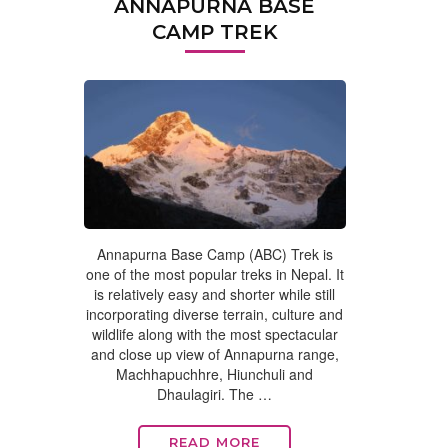
ANNAPURNA BASE
CAMP TREK
Annapurna Base Camp (ABC) Trek is
one of the most popular treks in Nepal. It
is relatively easy and shorter while still
incorporating diverse terrain, culture and
wildlife along with the most spectacular
and close up view of Annapurna range,
Machhapuchhre, Hiunchuli and
Dhaulagiri. The …
READ MORE