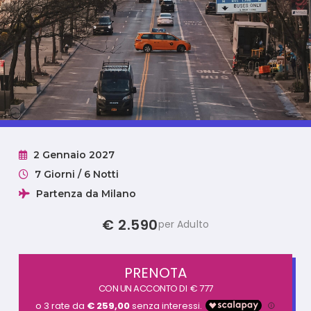
2 Gennaio 2027
7 Giorni / 6 Notti
Partenza da Milano
€ 2.590
per Adulto
PRENOTA
CON UN ACCONTO DI
€ 777