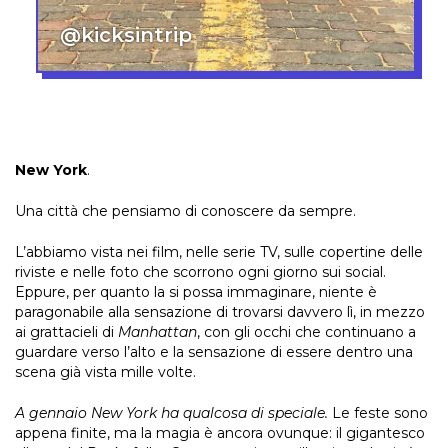
@kicksintrip
New York
.
Una città che pensiamo di conoscere da sempre.
L’abbiamo vista nei film, nelle serie TV, sulle copertine delle
riviste e nelle foto che scorrono ogni giorno sui social.
Eppure, per quanto la si possa immaginare, niente è
paragonabile alla sensazione di trovarsi davvero lì, in mezzo
ai grattacieli di
Manhattan
, con gli occhi che continuano a
guardare verso l’alto e la sensazione di essere dentro una
scena già vista mille volte.
A gennaio New York ha qualcosa di speciale.
Le feste sono
appena finite, ma la magia è ancora ovunque: il gigantesco