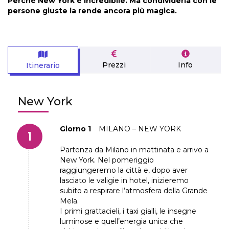
Perché New York è incredibile. Ma condividerla con le
persone giuste la rende ancora più magica.
Prezzi
Info
Itinerario
New York
Giorno 1
MILANO – NEW YORK
Partenza da Milano in mattinata e arrivo a
New York. Nel pomeriggio
raggiungeremo la città e, dopo aver
lasciato le valigie in hotel, inizieremo
subito a respirare l’atmosfera della Grande
Mela.
I primi grattacieli, i taxi gialli, le insegne
luminose e quell’energia unica che