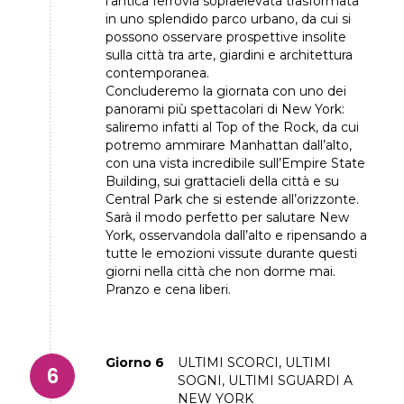
l’antica ferrovia sopraelevata trasformata
in uno splendido parco urbano, da cui si
possono osservare prospettive insolite
sulla città tra arte, giardini e architettura
contemporanea.
Concluderemo la giornata con uno dei
panorami più spettacolari di New York:
saliremo infatti al Top of the Rock, da cui
potremo ammirare Manhattan dall’alto,
con una vista incredibile sull’Empire State
Building, sui grattacieli della città e su
Central Park che si estende all’orizzonte.
Sarà il modo perfetto per salutare New
York, osservandola dall’alto e ripensando a
tutte le emozioni vissute durante questi
giorni nella città che non dorme mai.
Pranzo e cena liberi.
Giorno 6
ULTIMI SCORCI, ULTIMI
SOGNI, ULTIMI SGUARDI A
NEW YORK