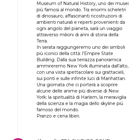
Museum of Natural History, uno dei musei
più famosi al mondo. Tra enormi scheletri
di dinosauro, affascinanti ricostruzioni di
ambienti naturali e reperti provenienti da
ogni angolo del pianeta, sarà un viaggio
attraverso milioni di anni di storia della
Terra.
In serata raggiungeremo uno dei simboli
più iconici della città: l’Empire State
Building. Dalla sua terrazza panoramica
ammireremo New York illuminata dall’alto,
con una vista spettacolare sui grattacieli,
sui ponti e sulle infinite luci di Manhattan.
Una giornata che ci porterà a scoprire
alcune delle anime più diverse di New
York: la spiritualità di Harlem, la meraviglia
della scienza e la magia dello skyline più
famoso del mondo.
Pranzo e cena liberi.