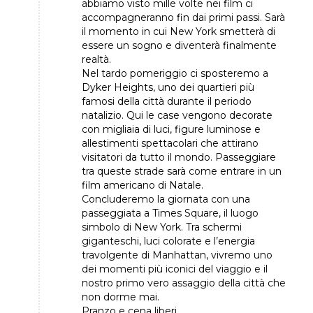
abbiamo visto mille volte nei film ci
accompagneranno fin dai primi passi. Sarà
il momento in cui New York smetterà di
essere un sogno e diventerà finalmente
realtà.
Nel tardo pomeriggio ci sposteremo a
Dyker Heights, uno dei quartieri più
famosi della città durante il periodo
natalizio. Qui le case vengono decorate
con migliaia di luci, figure luminose e
allestimenti spettacolari che attirano
visitatori da tutto il mondo. Passeggiare
tra queste strade sarà come entrare in un
film americano di Natale.
Concluderemo la giornata con una
passeggiata a Times Square, il luogo
simbolo di New York. Tra schermi
giganteschi, luci colorate e l’energia
travolgente di Manhattan, vivremo uno
dei momenti più iconici del viaggio e il
nostro primo vero assaggio della città che
non dorme mai.
Pranzo e cena liberi.