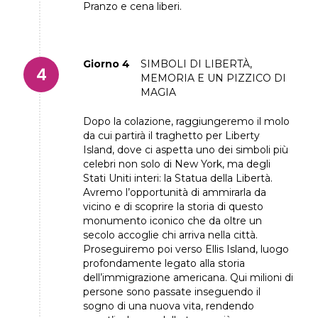
Pranzo e cena liberi.
Giorno 4
SIMBOLI DI LIBERTÀ,
MEMORIA E UN PIZZICO DI
MAGIA
Dopo la colazione, raggiungeremo il molo
da cui partirà il traghetto per Liberty
Island, dove ci aspetta uno dei simboli più
celebri non solo di New York, ma degli
Stati Uniti interi: la Statua della Libertà.
Avremo l’opportunità di ammirarla da
vicino e di scoprire la storia di questo
monumento iconico che da oltre un
secolo accoglie chi arriva nella città.
Proseguiremo poi verso Ellis Island, luogo
profondamente legato alla storia
dell’immigrazione americana. Qui milioni di
persone sono passate inseguendo il
sogno di una nuova vita, rendendo