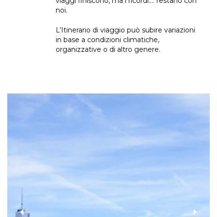
viaggi finiscono, ma i ricordi…. restano con
noi.
L’Itinerario di viaggio può subire variazioni
in base a condizioni climatiche,
organizzative o di altro genere.
‹
›