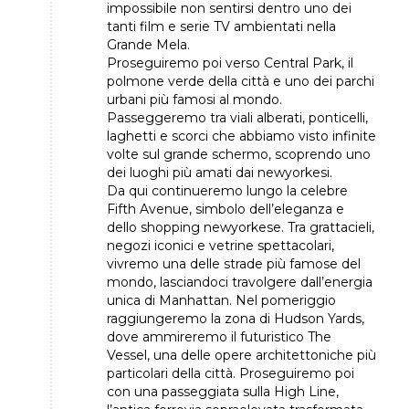
impossibile non sentirsi dentro uno dei
tanti film e serie TV ambientati nella
Grande Mela.
Proseguiremo poi verso Central Park, il
polmone verde della città e uno dei parchi
urbani più famosi al mondo.
Passeggeremo tra viali alberati, ponticelli,
laghetti e scorci che abbiamo visto infinite
volte sul grande schermo, scoprendo uno
dei luoghi più amati dai newyorkesi.
Da qui continueremo lungo la celebre
Fifth Avenue, simbolo dell’eleganza e
dello shopping newyorkese. Tra grattacieli,
negozi iconici e vetrine spettacolari,
vivremo una delle strade più famose del
mondo, lasciandoci travolgere dall’energia
unica di Manhattan. Nel pomeriggio
raggiungeremo la zona di Hudson Yards,
dove ammireremo il futuristico The
Vessel, una delle opere architettoniche più
particolari della città. Proseguiremo poi
con una passeggiata sulla High Line,