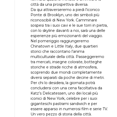
città da una prospettiva diversa.
Da qui attraverseremo a piedi l’iconico
Ponte di Brooklyn, uno dei simboli più
riconoscibili di New York. Camminare
sospesi tra i suoi cavi e le sue torri in pietra,
con lo skyline davanti a noi, sarà una delle
esperienze più emozionanti del viaggio.
Nel pomeriggio raggiungeremo
Chinatown e Little Italy, due quartieri
storici che raccontano l’anima
multiculturale della città. Passeggeremo
tra mercati, insegne colorate, botteghe
storiche e strade ricche di atmosfera,
scoprendo due mondi completamente
diversi separati da poche decine di metri.
Per chi lo desidera, la giornata potrà
concludersi con una cena facoltativa da
Katz’s Delicatessen, uno dei locali più
iconici di New York, celebre per i suoi
giganteschi pastrami sandwich e per
essere apparso in numerosi film e serie TV.
Un vero pezzo di storia della città.