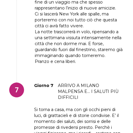
fine di un viaggio ma che spesso
rappresentano l’inizio di nuove amicizie.
Ci si lascerà New York alle spalle, ma
porteremo con noi tutto ciò che questa
città ci avrà fatto vivere.
La notte trascorrerà in volo, ripensando a
una settimana vissuta intensamente nella
città che non dorme mai. E forse,
guardando fuori dal finestrino, staremo già
immaginando quando torneremo.
Pranzo e cena liberi.
Giorno 7
ARRIVO A MILANO
MALPENSA E… I SALUTI PIÙ
DIFFICILI
Si torna a casa, ma con gli occhi pieni di
luci, di grattacieli e di storie condivise. E’ il
momento dei saluti, dei sorrisi e delle
promesse di rivedersi presto. Perchè i