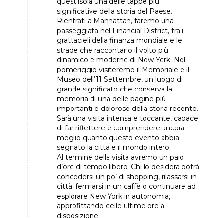
quest’isola una delle tappe più
significative della storia del Paese.
Rientrati a Manhattan, faremo una
passeggiata nel Financial District, tra i
grattacieli della finanza mondiale e le
strade che raccontano il volto più
dinamico e moderno di New York. Nel
pomeriggio visiteremo il Memoriale e il
Museo dell’11 Settembre, un luogo di
grande significato che conserva la
memoria di una delle pagine più
importanti e dolorose della storia recente.
Sarà una visita intensa e toccante, capace
di far riflettere e comprendere ancora
meglio quanto questo evento abbia
segnato la città e il mondo intero.
Al termine della visita avremo un paio
d’ore di tempo libero. Chi lo desidera potrà
concedersi un po’ di shopping, rilassarsi in
città, fermarsi in un caffè o continuare ad
esplorare New York in autonomia,
approfittando delle ultime ore a
disposizione.