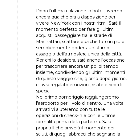
Dopo l’ultima colazione in hotel, avremo
ancora qualche ora a disposizione per
vivere New York con i nostri ritmi. Sarà il
momento perfetto per fare gli ultimi
acquisti, passeggiare tra le strade di
Manhattan, scattare qualche foto in più o
semplicemente godersi un ultimo
assaggio dell’atmosfera unica della città.
Per chi lo desidera, sarà anche l’occasione
per trascorrere ancora un po’ di tempo
insieme, condividendo gli ultimi momenti
di questo viaggio che, giorno dopo giorno,
ci avrà regalato emozioni, risate e ricordi
speciali.
Nel primo pomeriggio raggiungeremo
l’aeroporto per il volo di rientro. Una volta
arrivati vi aiuteremo con tutte le
operazioni di check-in e con le ultime
formalità prima della partenza. Sarà
proprio lì che arriverà il momento dei
saluti, di quegli abbracci che segnano la