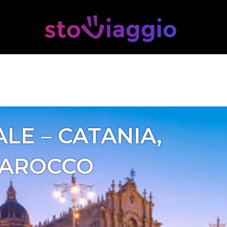
ALE – CATANIA,
BAROCCO