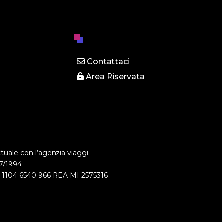
Contattaci
Area Riservata
tuale con l’agenzia viaggi
7/1994.
IVA 1104 6540 966 REA MI 2575316