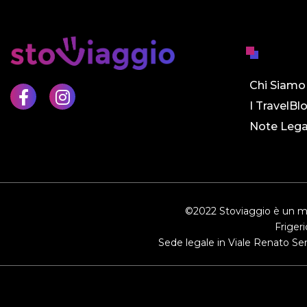
Chi Siamo
I TravelBl
Note Lega
©2022 Stoviaggio è un mar
Friger
Sede legale in Viale Renato Ser