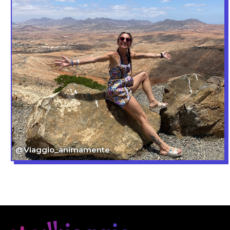
@Viaggio_animamente