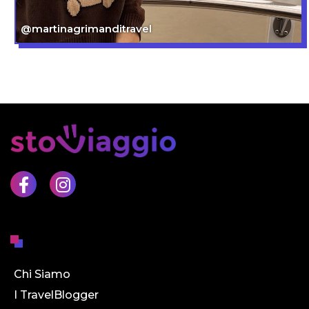
@martinagrimanditravel
Chi Siamo
I TravelBlogger